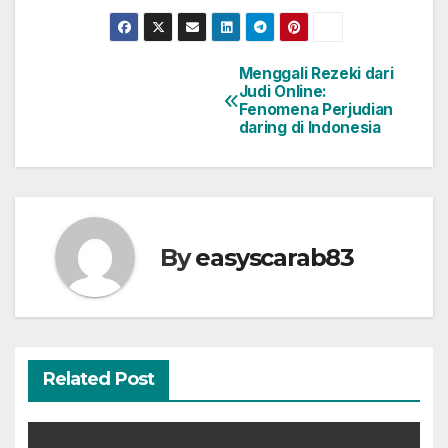
Menggali Rezeki dari
Post
Judi Online:
Fenomena Perjudian
navigation
daring di Indonesia
By
easyscarab83
Related Post