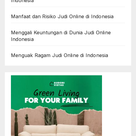
Indonesia
Manfaat dan Risiko Judi Online di Indonesia
Menggali Keuntungan di Dunia Judi Online
Indonesia
Menguak Ragam Judi Online di Indonesia