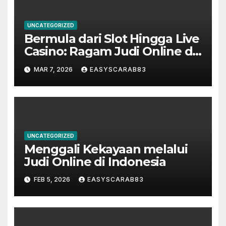
UNCATEGORIZED
Bermula dari Slot Hingga Live
Casino: Ragam Judi Online di
Indonesia
MAR 7, 2026
EASYSCARAB83
UNCATEGORIZED
Menggali Kekayaan melalui
Judi Online di Indonesia
FEB 5, 2026
EASYSCARAB83