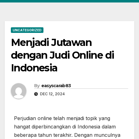
UNCATEGORIZED
Menjadi Jutawan
dengan Judi Online di
Indonesia
By
easyscarab83
DEC 12, 2024
Perjudian online telah menjadi topik yang
hangat diperbincangkan di Indonesia dalam
beberapa tahun terakhir. Dengan munculnya