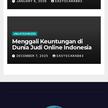
JANUARY 6, 2026
EASYSCARAB83
UNCATEGORIZED
Menggali Keuntungan di
Dunia Judi Online Indonesia
DECEMBER 7, 2025
EASYSCARAB83