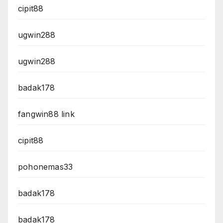
cipit88
ugwin288
ugwin288
badak178
fangwin88 link
cipit88
pohonemas33
badak178
badak178